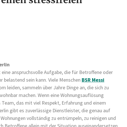
erlin
 eine anspruchsvolle Aufgabe, die für Betroffene oder
r belastend sein kann. Viele Menschen
BSR Messi
om leiden, sammeln über Jahre Dinge an, die sich zu
wohnbar machen. Wenn eine Wohnungsauflösung
s Team, das mit viel Respekt, Erfahrung und einem
lin gibt es zuverlässige Dienstleister, die genau auf
ei, Wohnungen vollständig zu entrümpeln, zu reinigen und
ch Betroffene allein mit der Situation auseinandersetzen