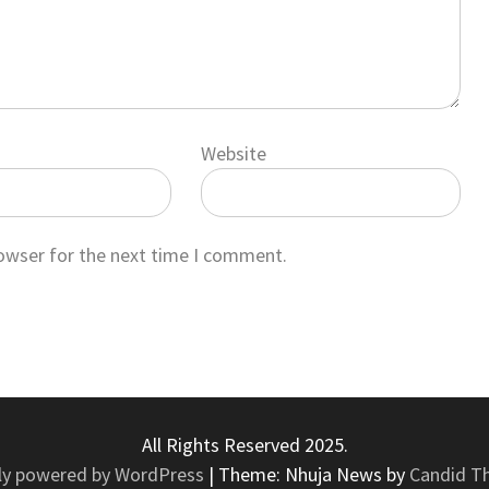
Website
rowser for the next time I comment.
All Rights Reserved 2025.
ly powered by WordPress
|
Theme: Nhuja News by
Candid T