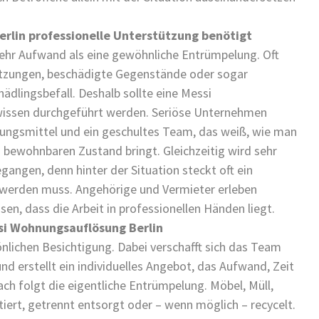
rlin professionelle Unterstützung benötigt
mehr Aufwand als eine gewöhnliche Entrümpelung. Oft
utzungen, beschädigte Gegenstände oder sogar
ädlingsbefall. Deshalb sollte eine Messi
wissen durchgeführt werden. Seriöse Unternehmen
igungsmittel und ein geschultes Team, das weiß, wie man
n bewohnbaren Zustand bringt. Gleichzeitig wird sehr
angen, denn hinter der Situation steckt oft ein
werden muss. Angehörige und Vermieter erleben
sen, dass die Arbeit in professionellen Händen liegt.
ssi Wohnungsauflösung Berlin
önlichen Besichtigung. Dabei verschafft sich das Team
d erstellt ein individuelles Angebot, das Aufwand, Zeit
ach folgt die eigentliche Entrümpelung. Möbel, Müll,
ert, getrennt entsorgt oder – wenn möglich – recycelt.