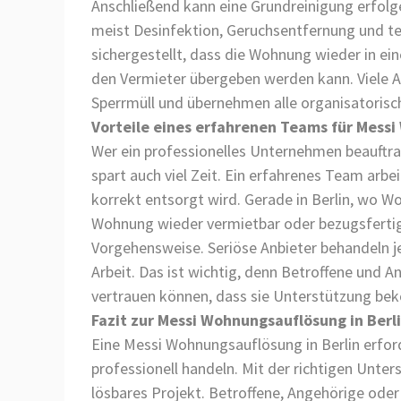
Anschließend kann eine Grundreinigung erfolge
meist Desinfektion, Geruchsentfernung und te
sichergestellt, dass die Wohnung wieder in ei
den Vermieter übergeben werden kann. Viele
Sperrmüll und übernehmen alle organisatoris
Vorteile eines erfahrenen Teams für Messi
Wer ein professionelles Unternehmen beauftrag
spart auch viel Zeit. Ein erfahrenes Team arbeit
korrekt entsorgt wird. Gerade in Berlin, wo Wo
Wohnung wieder vermietbar oder bezugsfertig is
Vorgehensweise. Seriöse Anbieter behandeln je
Arbeit. Das ist wichtig, denn Betroffene und 
vertrauen können, dass sie Unterstützung beko
Fazit zur Messi Wohnungsauflösung in Berl
Eine Messi Wohnungsauflösung in Berlin erfor
professionell handeln. Mit der richtigen Unter
lösbares Projekt. Betroffene, Angehörige oder