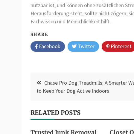
nutzbar ist, und können ohne zusätzlichen Stre
Herausforderung steht, sollte nicht zögern, si
Fachwissen und Menschlichkeit hilft.
SHARE
Facebook
Twitter
Pinterest
Post
Chase Pro Dog Treadmills: A Smarter W
navigation
to Keep Your Dog Active Indoors
RELATED POSTS
Trusted Junk Removal
Closet 