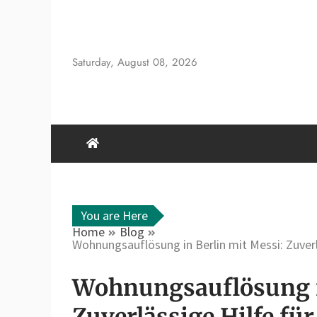
Skip
to
content
Saturday, August 08, 2026
You are Here
Home
Blog
Wohnungsauflösung in Berlin mit Messi: Zuverl
Wohnungsauflösung i
Zuverlässige Hilfe für