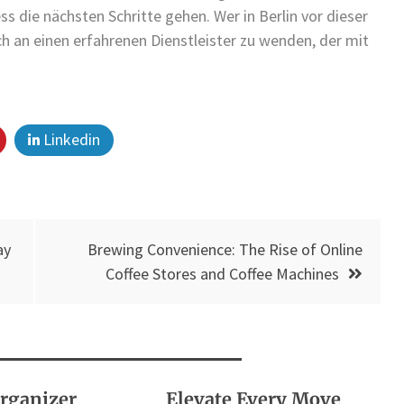
ss die nächsten Schritte gehen. Wer in Berlin vor dieser
ch an einen erfahrenen Dienstleister zu wenden, der mit
Linkedin
ay
Brewing Convenience: The Rise of Online
Coffee Stores and Coffee Machines
Organizer
Elevate Every Move