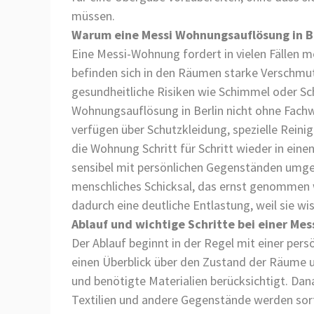
müssen.
Warum eine Messi Wohnungsauflösung in Be
Eine Messi-Wohnung fordert in vielen Fällen 
befinden sich in den Räumen starke Verschm
gesundheitliche Risiken wie Schimmel oder Sch
Wohnungsauflösung in Berlin nicht ohne Fach
verfügen über Schutzkleidung, spezielle Rein
die Wohnung Schritt für Schritt wieder in eine
sensibel mit persönlichen Gegenständen umgeg
menschliches Schicksal, das ernst genommen 
dadurch eine deutliche Entlastung, weil sie wis
Ablauf und wichtige Schritte bei einer Me
Der Ablauf beginnt in der Regel mit einer pers
einen Überblick über den Zustand der Räume un
und benötigte Materialien berücksichtigt. Dan
Textilien und andere Gegenstände werden sorti