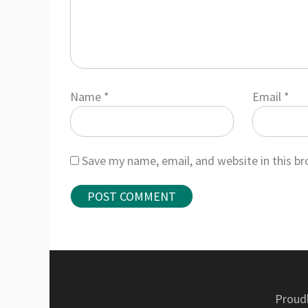
Name
*
Email
*
Save my name, email, and website in this b
Proud