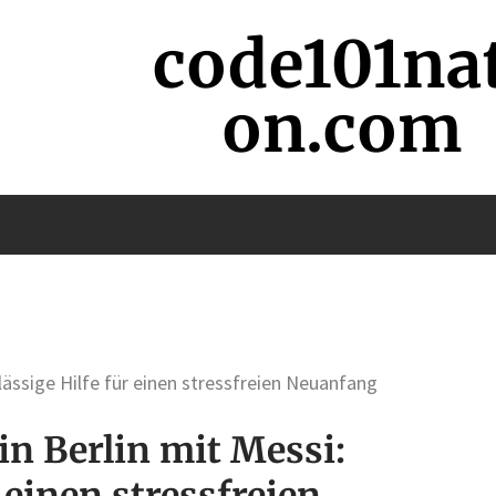
code101na
on.com
ässige Hilfe für einen stressfreien Neuanfang
n Berlin mit Messi:
 einen stressfreien