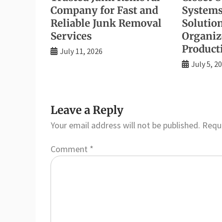
Company for Fast and
Systems
Reliable Junk Removal
Solution
Services
Organiz
Producti
July 11, 2026
July 5, 2
Leave a Reply
Your email address will not be published.
Requi
Comment
*