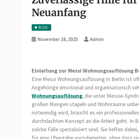
Neuanfang
BLOG
November 18, 2025
Admin
Einleitung zur Messi Wohnungsauflösung B
Eine Messi Wohnungsauflösung in Berlin ist oft
Angehörige emotional und organisatorisch seh
Wohnungsauflösung
, die unter Messie-Syndr
großen Mengen stapeln und Wohnräume unbe
notwendig wird, braucht es ein professionelle
durchdachten Konzept an die Arbeit geht. In Ber
solche Fälle spezialisiert sind. Sie helfen dab
für eine Übergabe vorzubereiten, ohne dass si