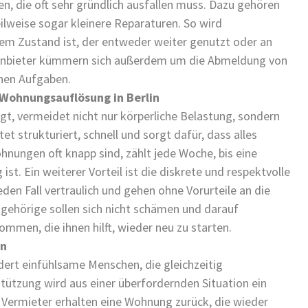
n, die oft sehr gründlich ausfallen muss. Dazu gehören
ilweise sogar kleinere Reparaturen. So wird
nem Zustand ist, der entweder weiter genutzt oder an
 Anbieter kümmern sich außerdem um die Abmeldung von
chen Aufgaben.
 Wohnungsauflösung in Berlin
t, vermeidet nicht nur körperliche Belastung, sondern
et strukturiert, schnell und sorgt dafür, dass alles
hnungen oft knapp sind, zählt jede Woche, bis eine
t. Ein weiterer Vorteil ist die diskrete und respektvolle
den Fall vertraulich und gehen ohne Vorurteile an die
Angehörige sollen sich nicht schämen und darauf
mmen, die ihnen hilft, wieder neu zu starten.
in
dert einfühlsame Menschen, die gleichzeitig
stützung wird aus einer überfordernden Situation ein
 Vermieter erhalten eine Wohnung zurück, die wieder